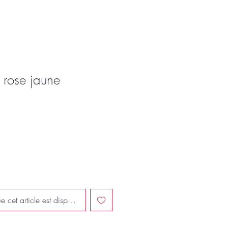
 rose jaune
e cet article est disponible