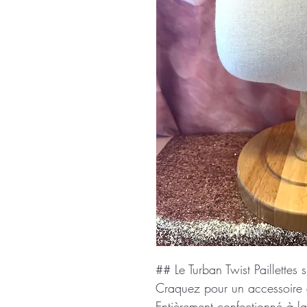
## Le Turban Twist Paillettes 
Craquez pour un accessoire a
Entièrement confectionné à l