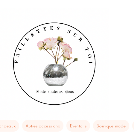
bandeaux
Autres access chx
Eventails
Boutique mode