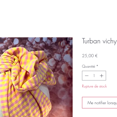
Turban vichy
Prix
25,00 €
Quantité
*
Rupture de stock
Me notifier lorsqu