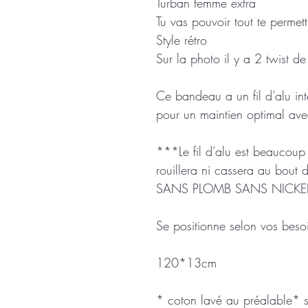
Turban femme extra
Tu vas pouvoir tout te permett
Style rétro
Sur la photo il y a 2 twist de 
Ce bandeau a un fil d’alu in
pour un maintien optimal av
***Le fil d’alu est beaucoup p
rouillera ni cassera au bout 
SANS PLOMB SANS NICKE
Se positionne selon vos beso
120*13cm
* coton lavé au préalable* 