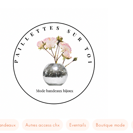
bandeaux
Autres access chx
Eventails
Boutique mode