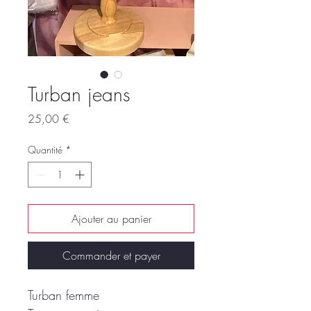
Turban jeans
Prix
25,00 €
Quantité
*
Ajouter au panier
Commander et payer
Turban femme