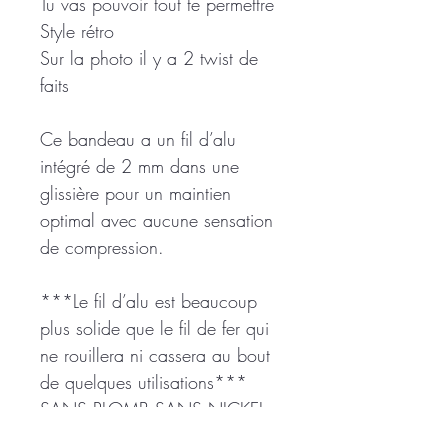
Tu vas pouvoir tout te permettre
Style rétro
Sur la photo il y a 2 twist de
faits
Ce bandeau a un fil d’alu
intégré de 2 mm dans une
glissière pour un maintien
optimal avec aucune sensation
de compression.
***Le fil d’alu est beaucoup
plus solide que le fil de fer qui
ne rouillera ni cassera au bout
de quelques utilisations***
SANS PLOMB SANS NICKEL