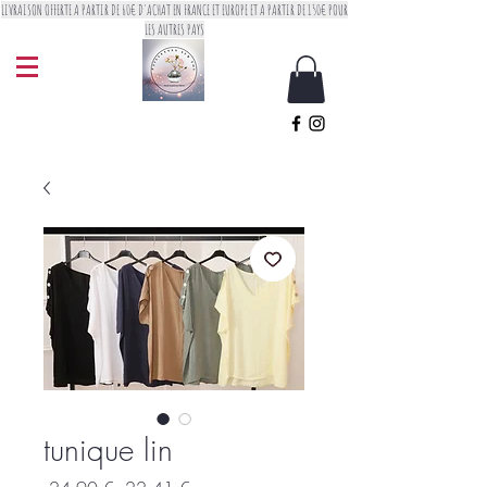
LIVRAISON OFFERTE A PARTIR DE 60€ D'ACHAT EN FRANCE ET EUROPE ET A PARTIR DE 150€ POUR
LES AUTRES PAYS
tunique lin