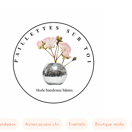
bandeaux
Autres access chx
Eventails
Boutique mode