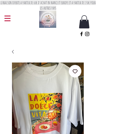
LIVRAISON OFFERTE A PARTIR DE 60€ D'ACHAT EN FRANCE ET EUROPE ET A PARTIR DE 150€ POUR
LES AUTRES PAYS