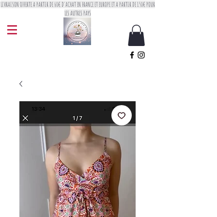
LIVRAISON OFFERTE A PARTIR DE 60€ D'ACHAT EN FRANCE ET EUROPE ET A PARTIR DE 150€ POUR
LES AUTRES PAYS