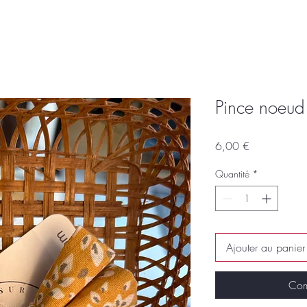
Pince noeud
Prix
6,00 €
Quantité
*
Ajouter au panier
Com