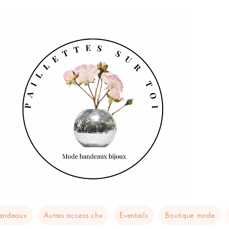
bandeaux
Autres access chx
Eventails
Boutique mode