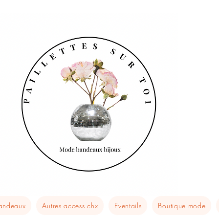
bandeaux
Autres access chx
Eventails
Boutique mode