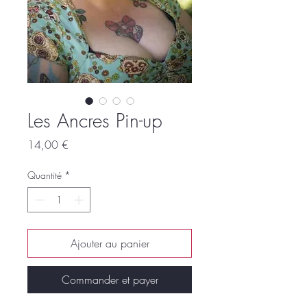
Les Ancres Pin-up
Prix
14,00 €
Quantité
*
Ajouter au panier
Commander et payer