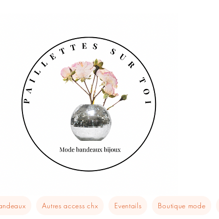
bandeaux
Autres access chx
Eventails
Boutique mode