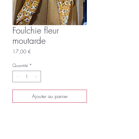
Foulchie fleur
moutarde
Prix
17,00 €
Quantité
*
Ajouter au panier
Commander et payer