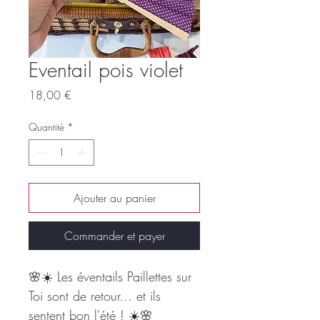
Eventail pois violet
Prix
18,00 €
Quantité
*
Ajouter au panier
Commander et payer
🌸☀️ Les éventails Paillettes sur
Toi sont de retour... et ils
sentent bon l'été ! ☀️🌸