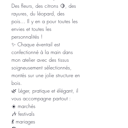
Des fleurs, des citrons 🍋, des
rayures, du léopard, des
pois... Il y en a pour toutes les
envies et toutes les
personnalités !
✨ Chaque éventail est
confectionné à la main dans
mon atelier avec des tissus
soigneusement sélectionnés,
montés sur une jolie structure en
bois.
🌿 Léger, pratique et élégant, il
vous accompagne partout :
☀️ marchés
🎶 festivals
💃 mariages