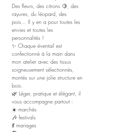
Des fleurs, des citrons 🍋, des
rayures, du léopard, des
pois... Il y en a pour toutes les
envies et toutes les
personnalités !
✨ Chaque éventail est
confectionné à la main dans
mon atelier avec des tissus
soigneusement sélectionnés,
montés sur une jolie structure en
bois.
🌿 Léger, pratique et élégant, il
vous accompagne partout :
☀️ marchés
🎶 festivals
💃 mariages