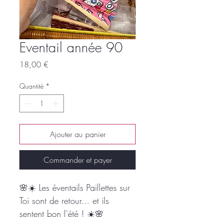
Eventail année 90
Prix
18,00 €
Quantité
*
Ajouter au panier
Commander et payer
🌸☀️ Les éventails Paillettes sur
Toi sont de retour... et ils
sentent bon l'été ! ☀️🌸