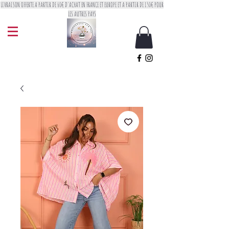
LIVRAISON OFFERTE A PARTIR DE 60€ D'ACHAT EN FRANCE ET EUROPE ET A PARTIR DE 150€ POUR
LES AUTRES PAYS