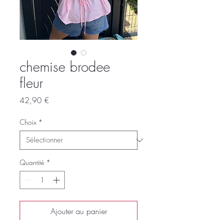
chemise brodee
fleur
Prix
42,90 €
Choix
*
Quantité
*
Ajouter au panier