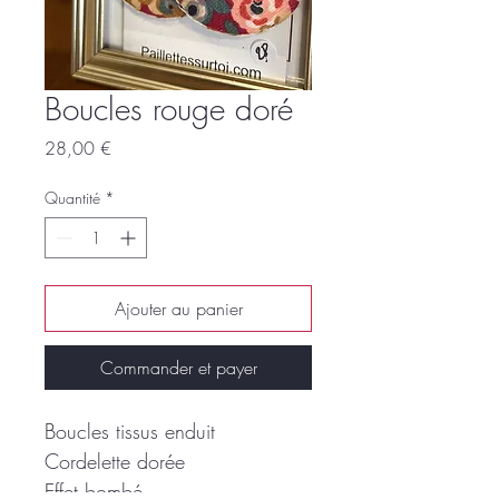
Boucles rouge doré
Prix
28,00 €
Quantité
*
Ajouter au panier
Commander et payer
Boucles tissus enduit
Cordelette dorée
Effet bombé