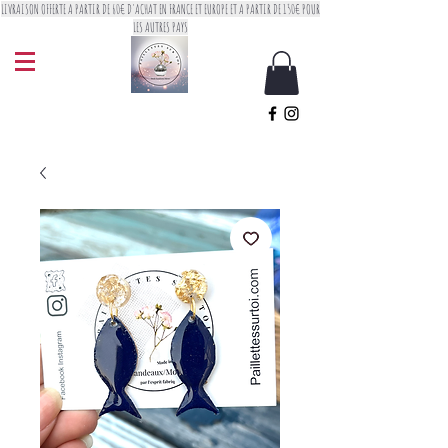
LIVRAISON OFFERTE A PARTIR DE 60€ D'ACHAT EN FRANCE ET EUROPE ET A PARTIR DE 150€ POUR
LES AUTRES PAYS