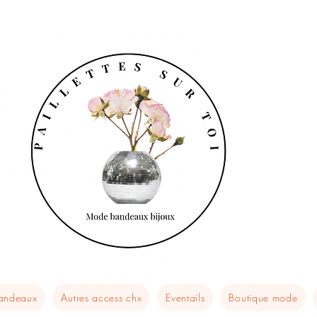
bandeaux
Autres access chx
Eventails
Boutique mode