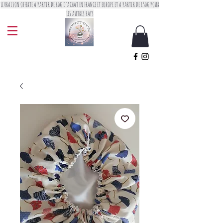
LIVRAISON OFFERTE A PARTIR DE 60€ D'ACHAT EN FRANCE ET EUROPE ET A PARTIR DE 150€ POUR
LES AUTRES PAYS