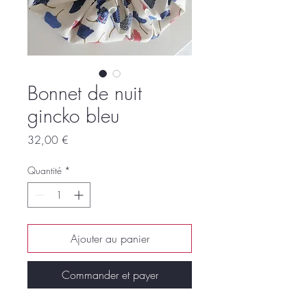
Bonnet de nuit
gincko bleu
Prix
32,00 €
Quantité
*
Ajouter au panier
Commander et payer