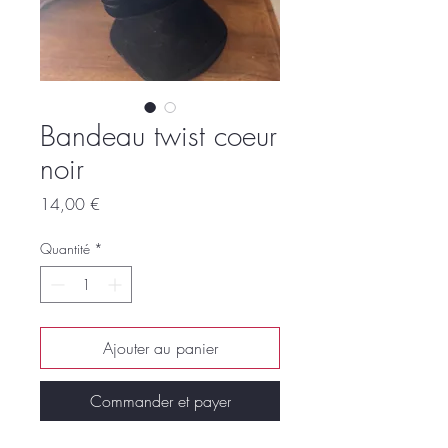
Bandeau twist coeur
noir
Prix
14,00 €
Quantité
*
Ajouter au panier
Commander et payer