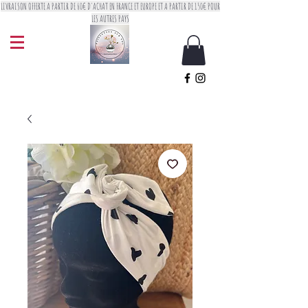
LIVRAISON OFFERTE A PARTIR DE 60€ D'ACHAT EN FRANCE ET EUROPE ET A PARTIR DE 150€ POUR
LES AUTRES PAYS