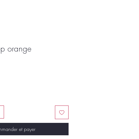
p orange
mander et payer