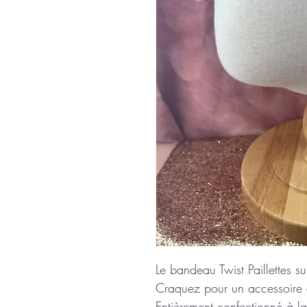
Le bandeau Twist Paillettes su
Craquez pour un accessoire a
Entièrement confectionné à l