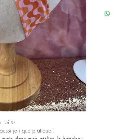
r Toi ✨
ussi joli que pratique !
a main dans mon atelier, le bandeau