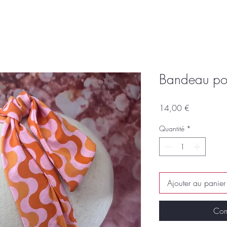
Bandeau po
Prix
14,00 €
Quantité
*
Ajouter au panier
Com