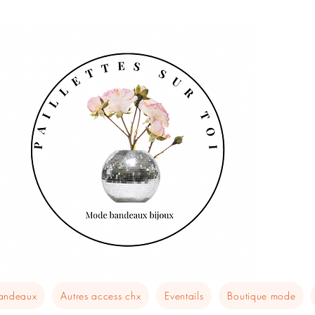
bandeaux
Autres access chx
Eventails
Boutique mode