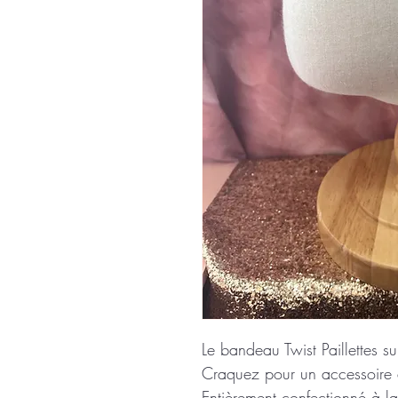
Le bandeau Twist Paillettes su
Craquez pour un accessoire a
Entièrement confectionné à l