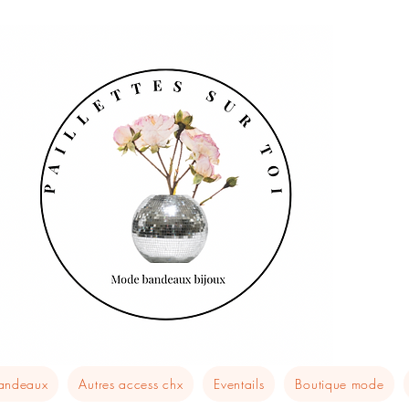
bandeaux
Autres access chx
Eventails
Boutique mode