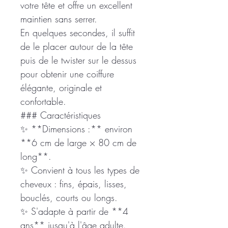
votre tête et offre un excellent
maintien sans serrer.
En quelques secondes, il suffit
de le placer autour de la tête
puis de le twister sur le dessus
pour obtenir une coiffure
élégante, originale et
confortable.
### Caractéristiques
✨ **Dimensions :** environ
**6 cm de large × 80 cm de
long**.
✨ Convient à tous les types de
cheveux : fins, épais, lisses,
bouclés, courts ou longs.
✨ S'adapte à partir de **4
ans** jusqu'à l'âge adulte.