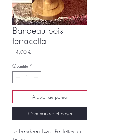
Bandeau pois
terracotta
Prix
14,00 €
Quantité
*
Ajouter au panier
Commander et payer
Le bandeau Twist Paillettes sur
Toi ✨