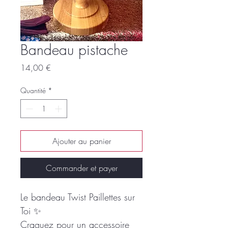
Bandeau pistache
Prix
14,00 €
Quantité
*
Ajouter au panier
Commander et payer
Le bandeau Twist Paillettes sur
Toi ✨
Craquez pour un accessoire