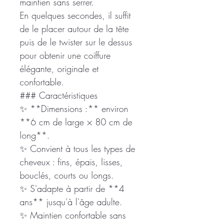
maintien sans serrer.
En quelques secondes, il suffit
de le placer autour de la tête
puis de le twister sur le dessus
pour obtenir une coiffure
élégante, originale et
confortable.
### Caractéristiques
✨ **Dimensions :** environ
**6 cm de large × 80 cm de
long**.
✨ Convient à tous les types de
cheveux : fins, épais, lisses,
bouclés, courts ou longs.
✨ S'adapte à partir de **4
ans** jusqu'à l'âge adulte.
✨ Maintien confortable sans