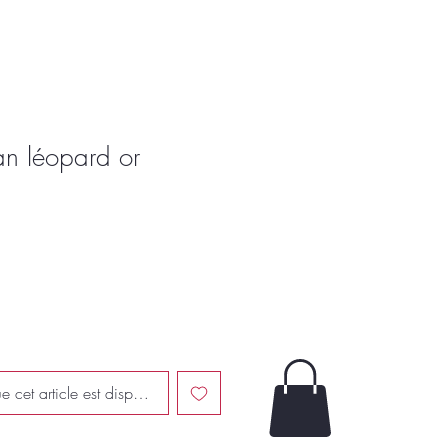
n léopard or
e cet article est disponible