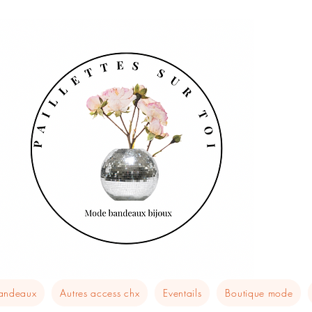
bandeaux
Autres access chx
Eventails
Boutique mode