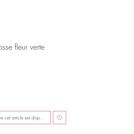
se fleur verte
e cet article est disponible