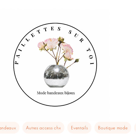
bandeaux
Autres access chx
Eventails
Boutique mode