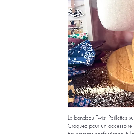
Le bandeau Twist Paillettes su
Craquez pour un accessoire a
Entièrement confectionné à l