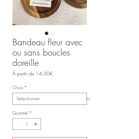
Bandeau fleur avec
ou sans boucles
doreille
Prix
À partir de
14,00€
promotionnel
Choix
*
Quantité
*