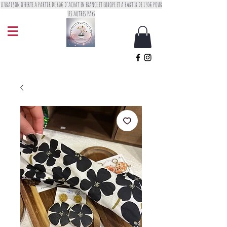
LIVRAISON OFFERTE A PARTIR DE 60€ D'ACHAT EN FRANCE ET EUROPE ET A PARTIR DE 150€ POUR
LES AUTRES PAYS