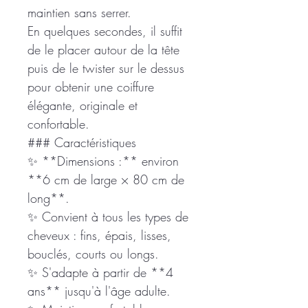
maintien sans serrer.
En quelques secondes, il suffit
de le placer autour de la tête
puis de le twister sur le dessus
pour obtenir une coiffure
élégante, originale et
confortable.
### Caractéristiques
✨ **Dimensions :** environ
**6 cm de large × 80 cm de
long**.
✨ Convient à tous les types de
cheveux : fins, épais, lisses,
bouclés, courts ou longs.
✨ S'adapte à partir de **4
ans** jusqu'à l'âge adulte.