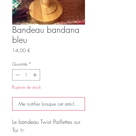
Bandeau bandana
bleu
Prix
14,00 €
Quantité
*
Rupture de stock
Me notifier lorsque cet article est disponible
Le bandeau Twist Paillettes sur
Toi ✨