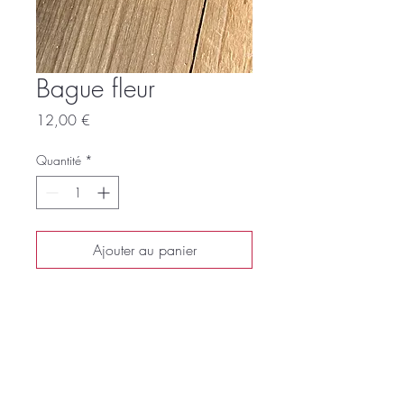
Bague fleur
Prix
12,00 €
Quantité
*
Ajouter au panier
Commander et payer