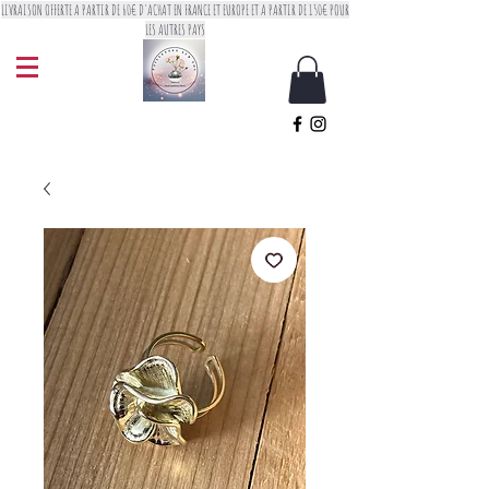
LIVRAISON OFFERTE A PARTIR DE 60€ D'ACHAT EN FRANCE ET EUROPE ET A PARTIR DE 150€ POUR
LES AUTRES PAYS