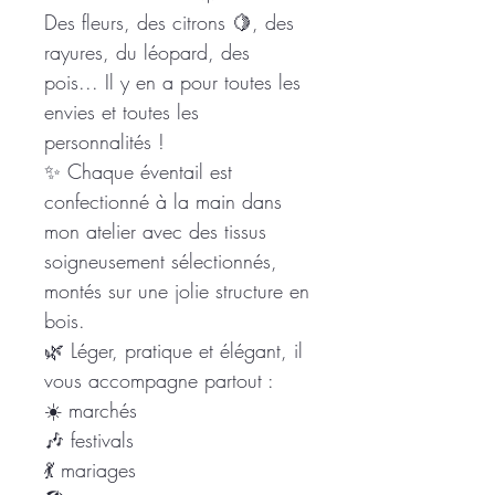
Des fleurs, des citrons 🍋, des
rayures, du léopard, des
pois... Il y en a pour toutes les
envies et toutes les
personnalités !
✨ Chaque éventail est
confectionné à la main dans
mon atelier avec des tissus
soigneusement sélectionnés,
montés sur une jolie structure en
bois.
🌿 Léger, pratique et élégant, il
vous accompagne partout :
☀️ marchés
🎶 festivals
💃 mariages