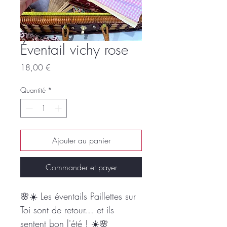
Éventail vichy rose
Prix
18,00 €
Quantité
*
Ajouter au panier
Commander et payer
🌸☀️ Les éventails Paillettes sur
Toi sont de retour... et ils
sentent bon l'été ! ☀️🌸